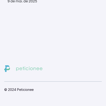
9 de mai. de 2025
© 2024 Peticionee