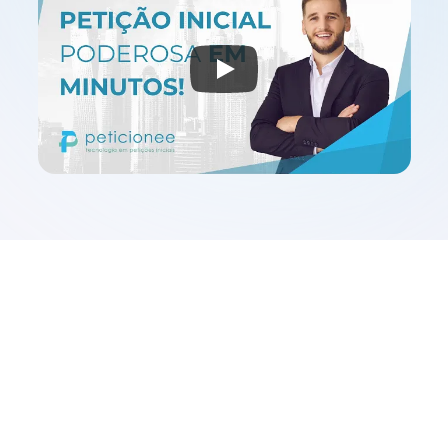
Experimentar agora!
Transformando a Eficiência 
na Advocacia